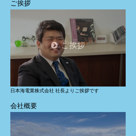
ご挨拶
ご挨拶
日本海電業株式会社 社長よりご挨拶です
会社概要