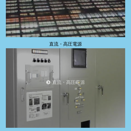
直流・高圧電源
直流・高圧電源