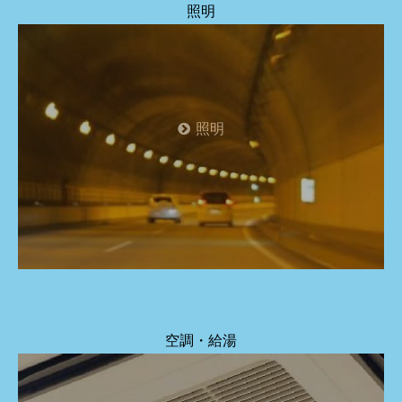
照明
照明
空調・給湯