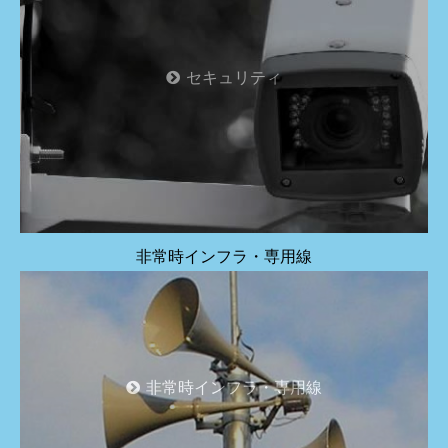
セキュリティ
非常時インフラ・専用線
非常時インフラ・専用線