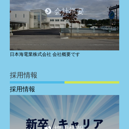
会社概要
日本海電業株式会社 会社概要です
採用情報
採用情報