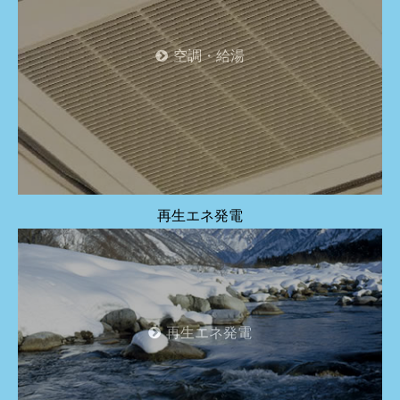
空調・給湯
再生エネ発電
再生エネ発電