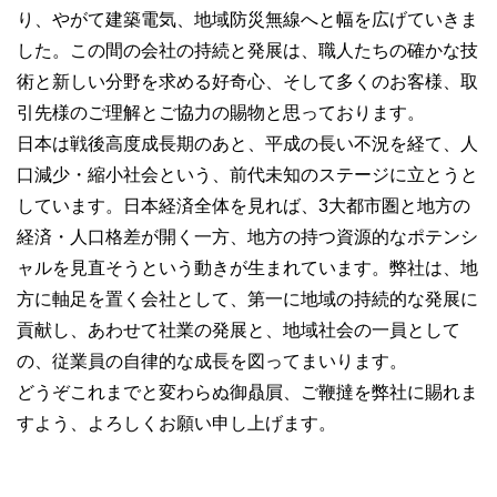
り、やがて建築電気、地域防災無線へと幅を広げていきま
した。この間の会社の持続と発展は、職人たちの確かな技
術と新しい分野を求める好奇心、そして多くのお客様、取
引先様のご理解とご協力の賜物と思っております。
日本は戦後高度成長期のあと、平成の長い不況を経て、人
口減少・縮小社会という、前代未知のステージに立とうと
しています。日本経済全体を見れば、3大都市圏と地方の
経済・人口格差が開く一方、地方の持つ資源的なポテンシ
ャルを見直そうという動きが生まれています。弊社は、地
方に軸足を置く会社として、第一に地域の持続的な発展に
貢献し、あわせて社業の発展と、地域社会の一員として
の、従業員の自律的な成長を図ってまいります。
どうぞこれまでと変わらぬ御贔屓、ご鞭撻を弊社に賜れま
すよう、よろしくお願い申し上げます。