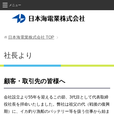
メニュー
日本海電業株式会社
TOP
社長より
顧客・取引先の皆様へ
会社設立より55年を迎えるこの節、3代目として代表取締
役社長を拝命いたしました。弊社は祖父の代（戦後の復興
期）に、イカ釣り漁船のバッテリー等を扱う仕事から始ま