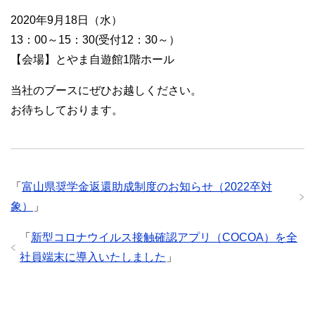
2020年9月18日（水）
13：00～15：30(受付12：30～）
【会場】とやま自遊館1階ホール
当社のブースにぜひお越しください。
お待ちしております。
「
富山県奨学金返還助成制度のお知らせ（2022卒対
象）
」
「
新型コロナウイルス接触確認アプリ（COCOA）を全
社員端末に導入いたしました
」