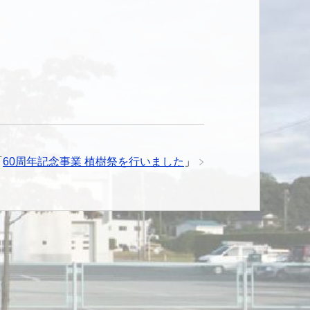
「
60周年記念事業 植樹祭を行いました
」