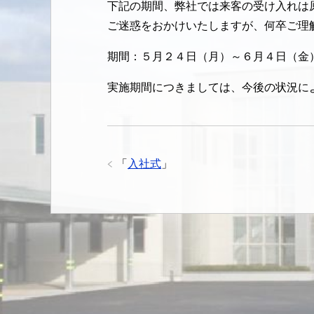
下記の期間、弊社では来客の受け入れは
ご迷惑をおかけいたしますが、何卒ご理
期間：５月２４日（月）～６月４日（金
実施期間につきましては、今後の状況に
「
入社式
」