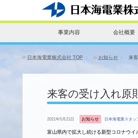
事業内容
会社概要
日本海電業株式会社
TOP
お知らせ
来客
来客の受け入れ原則禁
お知らせ
2021年5月21日
日本海電業スタッ
富山県内で拡大し続ける新型コロナウイ