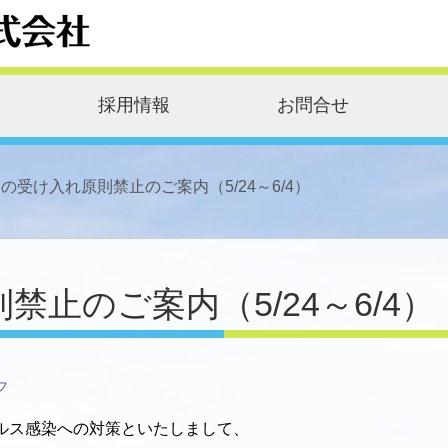
採用情報
お問合せ
の受け入れ原則禁止のご案内（5/24～6/4）
止のご案内（5/24～6/4）
フ
ルス感染への対策といたしまして、