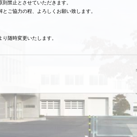
原則禁止とさせていただきます。
解とご協力の程、よろしくお願い致します。
）
より随時変更いたします。