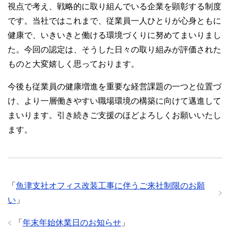
視点で考え、戦略的に取り組んでいる企業を顕彰する制度
です。当社ではこれまで、従業員一人ひとりが心身ともに
健康で、いきいきと働ける環境づくりに努めてまいりまし
た。今回の認定は、そうした日々の取り組みが評価された
ものと大変嬉しく思っております。
今後も従業員の健康増進を重要な経営課題の一つと位置づ
け、より一層働きやすい職場環境の構築に向けて邁進して
まいります。引き続きご支援のほどよろしくお願いいたし
ます。
「
魚津支社オフィス改装工事に伴うご来社制限のお願
い
」
「
年末年始休業日のお知らせ
」