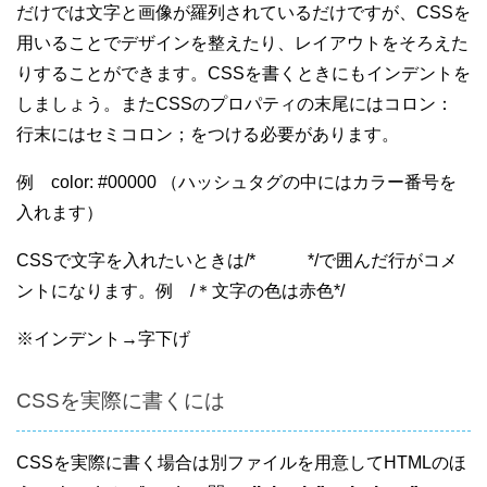
だけでは文字と画像が羅列されているだけですが、CSSを
用いることでデザインを整えたり、レイアウトをそろえた
りすることができます。CSSを書くときにもインデントを
しましょう。またCSSのプロパティの末尾にはコロン：
行末にはセミコロン；をつける必要があります。
例 color: #00000 （ハッシュタグの中にはカラー番号を
入れます）
CSSで文字を入れたいときは/* */で囲んだ行がコメ
ントになります。例 /＊文字の色は赤色*/
※インデント→字下げ
CSSを実際に書くには
CSSを実際に書く場合は別ファイルを用意してHTMLのほ