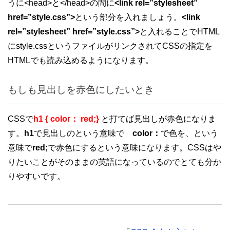
うに<head>と</head>の間に
<link rel=”stylesheet”
href=”style.css”>
という部分を入れましょう。
<link
rel=”stylesheet” href=”style.css”>
と入れることでHTML
にstyle.cssというファイルがリンクされてCSSの指定を
HTMLでも読み込めるようになります。
もしも見出しを赤色にしたいとき
CSSで
h1 { color： red;}
と打てば見出しが赤色になりま
す。
h1
で見出しのという意味で
color：
で色を、という
意味で
red;
で赤色にするという意味になります。CSSはや
りたいことがそのままの英語になっているのでとても分か
りやすいです。