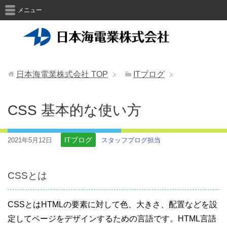
メニュー
日本海電業株式会社
TOP
ITブログ
CSS 基本的な使い方
ITブログ
2021年5月12日
スタッフブログ担当
CSSとは
CSSとはHTMLの要素に対して色、大きさ、配置などを設
定してページをデザインするための言語です。HTML言語