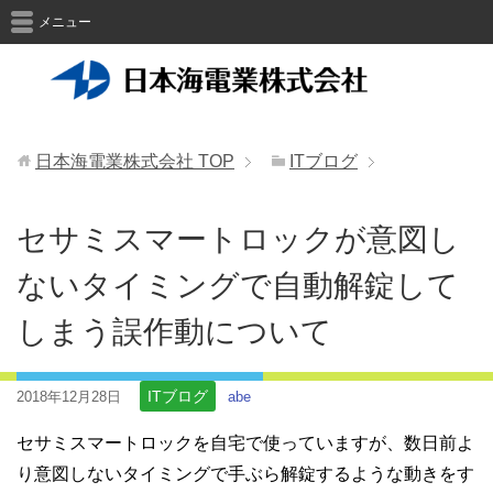
メニュー
日本海電業株式会社
TOP
ITブログ
セサミスマートロックが意図し
ないタイミングで自動解錠して
しまう誤作動について
ITブログ
2018年12月28日
abe
セサミスマートロックを自宅で使っていますが、数日前よ
り意図しないタイミングで手ぶら解錠するような動きをす