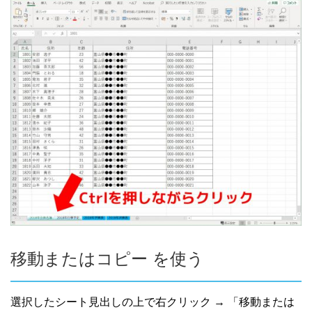
移動またはコピー を使う
選択したシート見出しの上で右クリック → 「移動または