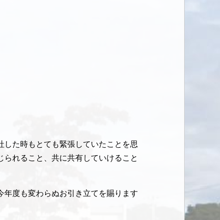
社した時もとても緊張していたことを思
じられること、共に共有していけること
今年度も変わらぬお引き立てを賜ります