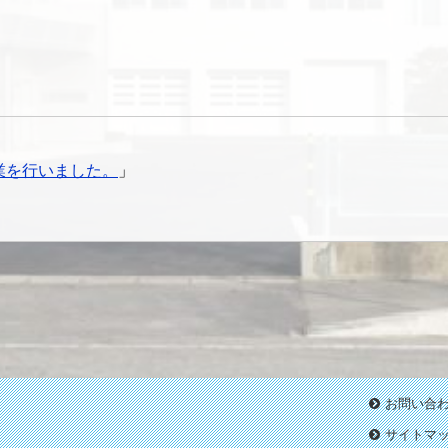
業を行いました。
」
お問い合
サイトマ