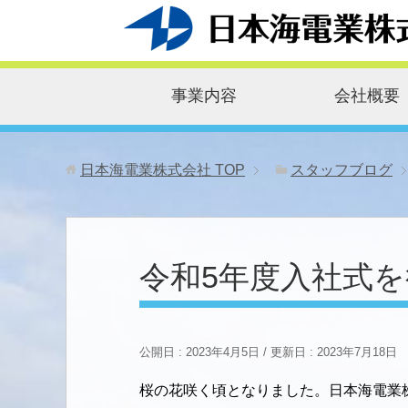
事業内容
会社概要
日本海電業株式会社
TOP
スタッフブログ
令和5年度入社式
公開日 :
2023年4月5日
/ 更新日 :
2023年7月18日
桜の花咲く頃となりました。日本海電業株