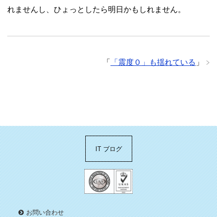
れませんし、ひょっとしたら明日かもしれません。
「
「震度０」も揺れている
」
IT ブログ
お問い合わせ