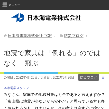
メニュー
日本海電業株式会社
TOP
防災ブログ
地震で家具は「倒れる」のでは
なく「飛ぶ」
防災ブログ
公開日 :
2022年4月28日
/ 更新日 :
2022年5月26日
日
本海電業スタッフ
みなさん、家庭での地震対策は万全であると言えますか？
「富山県は地震が少ないから安心だ」と思っている方も多
くおられるかもしれませんが、その考えは今すぐに捨てて