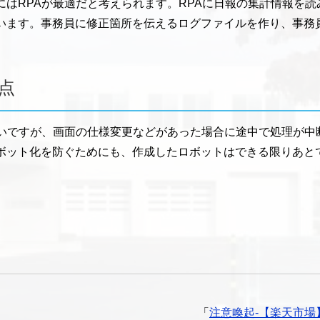
にはRPAが最適だと考えられます。RPAに日報の集計情報を
います。事務員に修正箇所を伝えるログファイルを作り、事務
点
たいですが、画面の仕様変更などがあった場合に途中で処理が中
ボット化を防ぐためにも、作成したロボットはできる限りあと
「
注意喚起-【楽天市