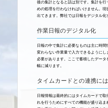
後の集計となると話は別です。集計を行
めの処理を行わなければいけません。現
出てきます。弊社では日報をデジタル化
作業日報のデジタル化
日報の中で集計に必要なものは主に時間情
変わらない作業量で入力できるようにし
必要があります。ここで蓄積したデータ
幅に減ります。
タイムカードとの連携には
日報情報は最終的にはタイムカードで取
れを行うためにすべての機能が盛り込ま