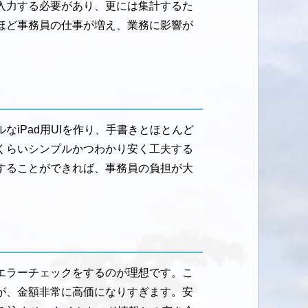
入力する必要があり、更には集計するた
ほど事務員の仕事が増え、業務に影響が
iPad用UIを作り、手書きとほとんど
くらいシンプルかつわかり安く工夫する
することができれば、事務員の負担が大
エラーチェックをするのが理想です。こ
が、金額非常に高価になりすぎます。安