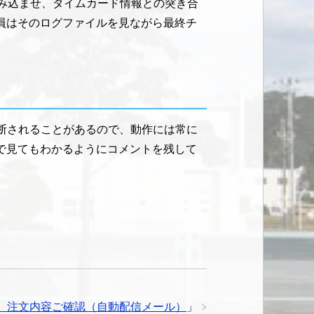
読み込ませ、タイムカード情報との突き合
員はそのログファイルを見ながら最終チ
断されることがあるので、動作には常に
で見てもわかるようにコメントを残して
場】注文内容ご確認（自動配信メール）
」