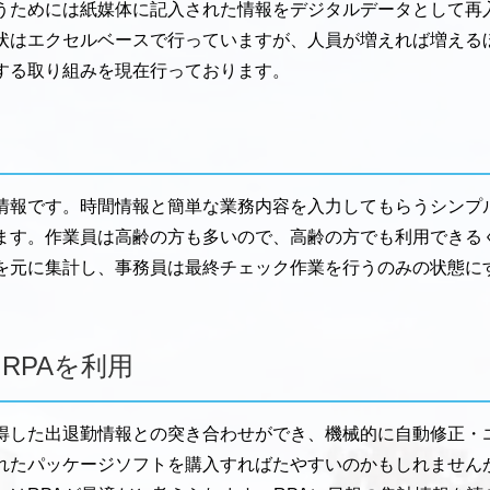
うためには紙媒体に記入された情報をデジタルデータとして再
状はエクセルベースで行っていますが、人員が増えれば増える
する取り組みを現在行っております。
報です。時間情報と簡単な業務内容を入力してもらうシンプルな
ます。作業員は高齢の方も多いので、高齢の方でも利用できる
を元に集計し、事務員は最終チェック作業を行うのみの状態に
RPAを利用
得した出退勤情報との突き合わせができ、機械的に自動修正・
れたパッケージソフトを購入すればたやすいのかもしれません