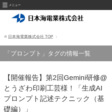
メニュー
日本海電業株式会社
TOP
「プロンプト」タグの情報一覧
【開催報告】第2回Gemini研修@
とうざわ印刷工芸様！「生成AI
プロンプト記述テクニック（基
礎編）」