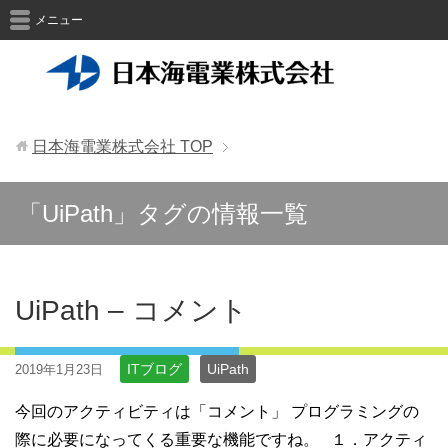
メニュー
日本海電業株式会社
TOP
「UiPath」タグの情報一覧
UiPath – コメント
ITブログ
UiPath
2019年1月23日
今回のアクティビティは「コメント」 プログラミングの
際に必要になってくる重要な機能ですね。 １．アクティ