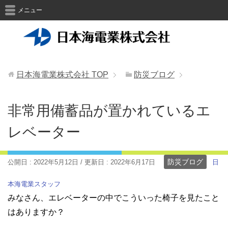
メニュー
日本海電業株式会社
TOP
防災ブログ
非常用備蓄品が置かれているエ
レベーター
防災ブログ
公開日 :
2022年5月12日
/ 更新日 :
2022年6月17日
日
本海電業スタッフ
みなさん、エレベーターの中でこういった椅子を見たこと
はありますか？