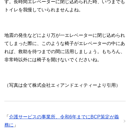
す。長時間エレベーターに閉じ込められた時、いつまでも
トイレを我慢していられませんよね。
地震の発生などにより万が一エレベーターに閉じ込められ
てしまった際に、このような椅子がエレベーターの中にあ
れば、救助を待つまでの間に活用しましょう。もちろん、
非常時以外には椅子を開けないでくださいね。
（写真は全て株式会社エィアンドエィティーより引用）
「
介護サービスの事業所、令和6年までにBCP策定が義
務に
」