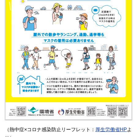
（熱中症×コロナ感染防止リーフレット：
厚生労働省HP
よ