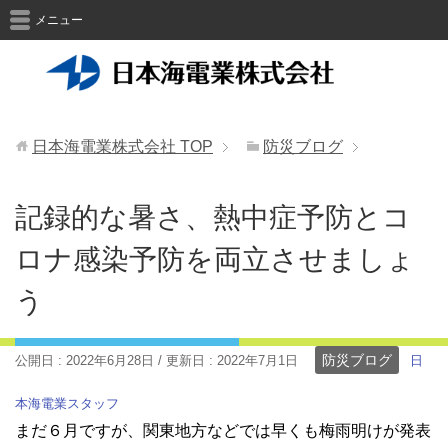
メニュー
日本海電業株式会社
TOP
防災ブログ
記録的な暑さ、熱中症予防とコ
ロナ感染予防を両立させましょ
う
防災ブログ
公開日 :
2022年6月28日
/ 更新日 :
2022年7月1日
日
本海電業スタッフ
まだ６月ですが、関東地方などでは早くも梅雨明けが発表